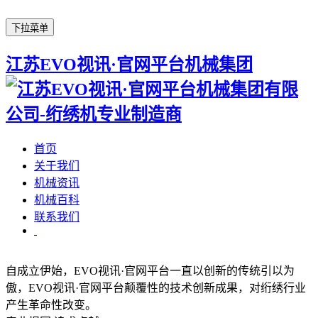
下拉菜单
江苏EVO视讯·官网平台机械集团
首页
关于我们
机械资讯
机械百科
联系我们
自成立伊始，EVO视讯·官网平台一直以创新的传统引以为
傲，EVO视讯·官网平台颠覆性的技术创新成果，对绗绣行业
产生革命性改变。