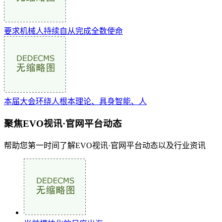
要求机械人持续自从完成全数使命
本届大会环绕人根本理论、具身智能、人
聚焦EVO视讯·官网平台动态
帮助您第一时间了解EVO视讯·官网平台动态以及行业资讯