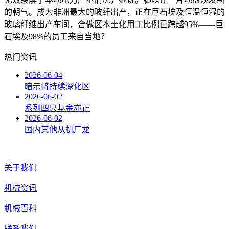
的朝气。成为非洲最大的玻纤出产，正在巨石埃及恒温恒湿的
玻璃纤维出产车间，合做区本土化用工比例已跨越95%——巨
石埃及98%的员工来自当地？
热门资讯
2026-06-04
暗示将持续深化区
2026-06-02
系列四只基金亦正
2026-06-02
国内其他从机厂龙
关于我们
机械资讯
机械百科
联系我们