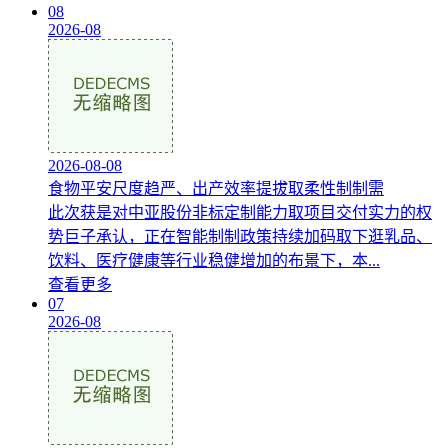
08
2026-08
2026-08-08
食物平安尺度趋严、出产效率提拔取柔性制制需
此次获是对中亚股份非标定制能力取项目交付实力的权
势巨子承认，正在智能制制政策持续加码取下逛乳品、
饮料、医疗健康等行业稳健增加的布景下，本...
查看更多
07
2026-08