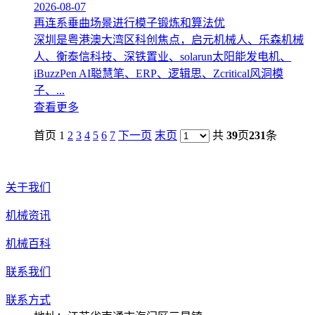
2026-08-07
再连系垂曲场景进行模子锻炼和算法优
深圳是粤港澳大湾区科创焦点，启元机械人、乐森机械
人、衡泰信科技、深铁置业、solarun太阳能发电机、
iBuzzPen AI聪慧笔、ERP、逻辑思、Zcritical风洞模
子、...
查看更多
首页 1
2
3
4
5
6
7
下一页
末页
共
39
页
231
条
关于我们
机械资讯
机械百科
联系我们
联系方式