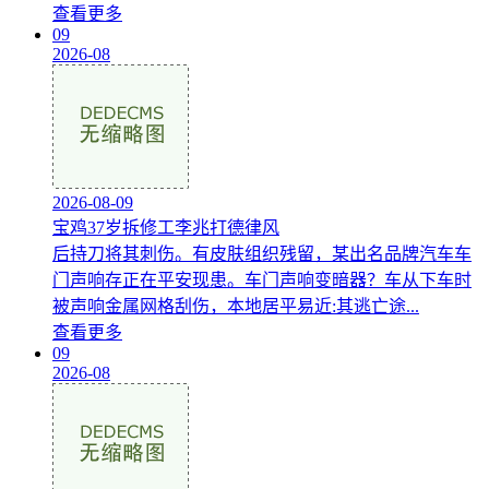
查看更多
09
2026-08
2026-08-09
宝鸡37岁拆修工李兆打德律风
后持刀将其刺伤。有皮肤组织残留，某出名品牌汽车车
门声响存正在平安现患。车门声响变暗器？车从下车时
被声响金属网格刮伤，本地居平易近:其逃亡途...
查看更多
09
2026-08