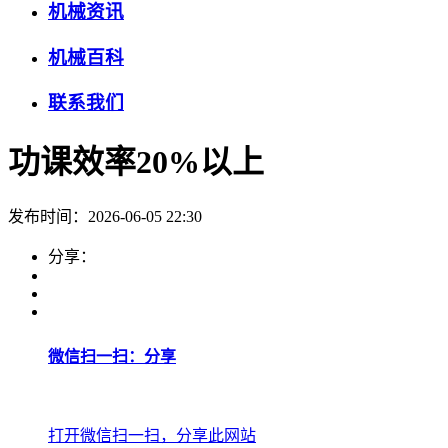
机械资讯
机械百科
联系我们
功课效率20%以上
发布时间：2026-06-05 22:30
分享：
微信扫一扫：分享
打开微信扫一扫，分享此网站